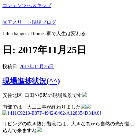
コンテンツへスキップ
㈱アスリート現場ブログ
Life changes at home -家で人生は変わる-
日:
2017年11月25日
投稿日:
2017年11月25日
現場進捗状況(^^)
安佐北区 口田N様邸の現場風景です
内部では、大工工事が終わりました
リビングの吹き抜け階段には、大きな窓から自然の光が差し
込んで来ますね