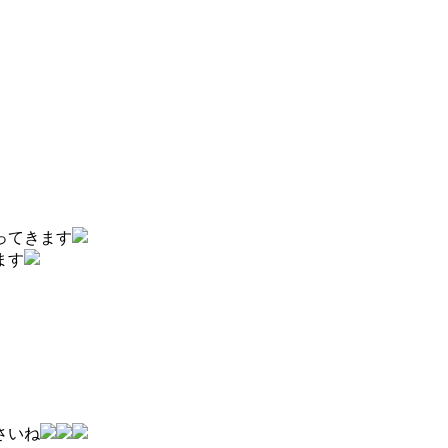
ってきます
ます
さいね