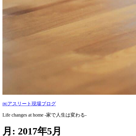
㈱アスリート現場ブログ
Life changes at home -家で人生は変わる-
月:
2017年5月