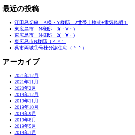
最近の投稿
江田島切串 A様・Y様邸 2世帯上棟式+電気確認１
東広島市 N様邸 3(・∀・)
東広島市 N様邸 2(・∀・)
東広島市N様邸（＾＾）
呉市両城①号棟分譲住宅（＾＾）
アーカイブ
2021年12月
2021年11月
2020年2月
2019年12月
2019年11月
2019年10月
2019年9月
2019年8月
2019年5月
2019年1月