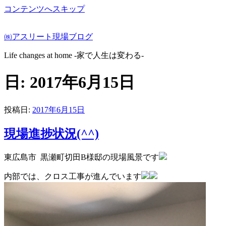
コンテンツへスキップ
㈱アスリート現場ブログ
Life changes at home -家で人生は変わる-
日:
2017年6月15日
投稿日:
2017年6月15日
現場進捗状況(^^)
東広島市 黒瀬町切田B様邸の現場風景です
内部では、クロス工事が進んでいます