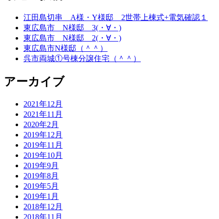
江田島切串 A様・Y様邸 2世帯上棟式+電気確認１
東広島市 N様邸 3(・∀・)
東広島市 N様邸 2(・∀・)
東広島市N様邸（＾＾）
呉市両城①号棟分譲住宅（＾＾）
アーカイブ
2021年12月
2021年11月
2020年2月
2019年12月
2019年11月
2019年10月
2019年9月
2019年8月
2019年5月
2019年1月
2018年12月
2018年11月