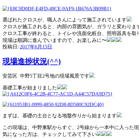
選ばれたクロスが、職人さんによって施工されています
クロスが施工されると、内部の雰囲気が、ガラリと変わりま
クロス工事が終わると、トイレや洗面化粧台、照明器具を取
現場は順調に進んでいますので、お楽しみに〜
投稿日:
2017年6月15日
現場進捗状況(^^)
安芸区 中野5丁目2号地の現場風景です
基礎工事が始まりました
まずは、基礎の土台となる地盤作りから始まります
この現場は、中野東駅からすぐ、2号線から一本中に入った
気になった方は、チェックしてみて下さい