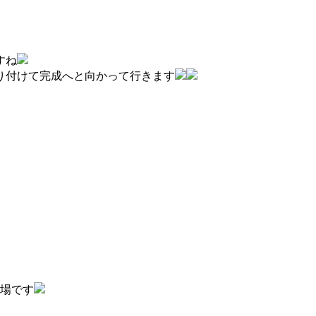
すね
り付けて完成へと向かって行きます
現場です