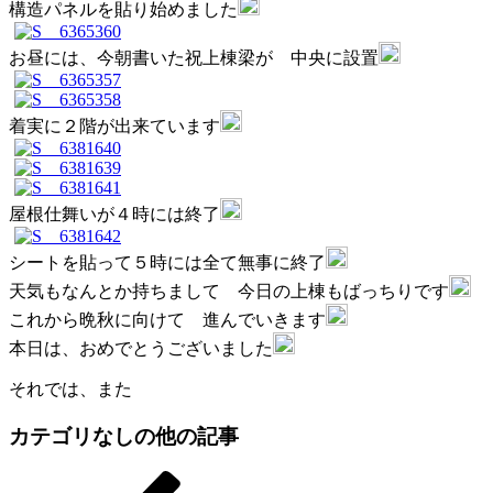
構造パネルを貼り始めました
お昼には、今朝書いた祝上棟梁が 中央に設置
着実に２階が出来ています
屋根仕舞いが４時には終了
シートを貼って５時には全て無事に終了
天気もなんとか持ちまして 今日の上棟もばっちりです
これから晩秋に向けて 進んでいきます
本日は、おめでとうございました
それでは、また
カテゴリなしの他の記事
前
投