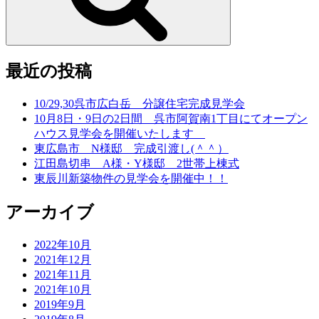
最近の投稿
10/29,30呉市広白岳 分譲住宅完成見学会
10月8日・9日の2日間 呉市阿賀南1丁目にてオープン
ハウス見学会を開催いたします
東広島市 N様邸 完成引渡し(＾＾）
江田島切串 A様・Y様邸 2世帯上棟式
東辰川新築物件の見学会を開催中！！
アーカイブ
2022年10月
2021年12月
2021年11月
2021年10月
2019年9月