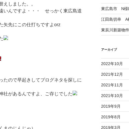
替えしました。。
東広島市 N様
遠いんですよ・・・ せっかく東広島道
江田島切串 A
矢先にこの仕打ちですよorz
東辰川新築物
た
アーカイブ
2022年10月
2021年12月
ったので早起きしてブログネタを探しに
2021年11月
神社があるんですよ、ご存じでした
2021年10月
2019年9月
2019年8月
2019年3月
くまのじんじゃ）