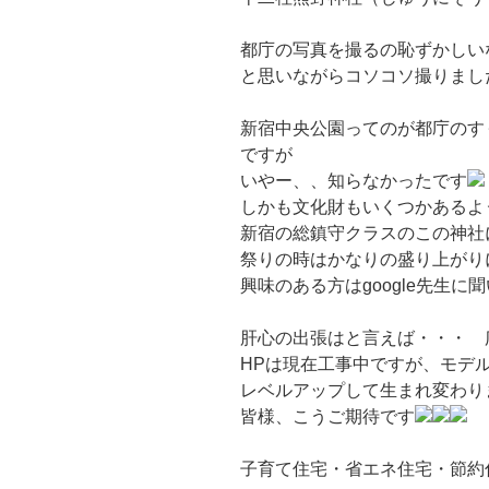
都庁の写真を撮るの恥ずかしい
と思いながらコソコソ撮りまし
新宿中央公園ってのが都庁のす
ですが
いやー、、知らなかったです
しかも文化財もいくつかあるよ
新宿の総鎮守クラスのこの神社
祭りの時はかなりの盛り上がり
興味のある方はgoogle先生に
肝心の出張はと言えば・・・ 
HPは現在工事中ですが、モデ
レベルアップして生まれ変わり
皆様、こうご期待です
子育て住宅・省エネ住宅・節約