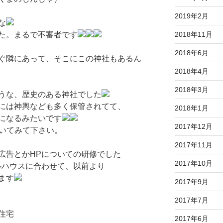
2019年2月
な
た。まるで不審者です
2018年11月
2018年6月
ぐ隣にあって、そこにこの神社もあるん
2018年4月
2018年3月
うな、歴史のある神社でした
には神輿なども多く保管されてて、
2018年1月
になるみたいです
2017年12月
聞いてみて下さい。
2017年11月
広告とかHPについての研修でした
2017年10月
ルハウスに合わせて、以前より
ます
2017年9月
2017年7月
住宅
2017年6月